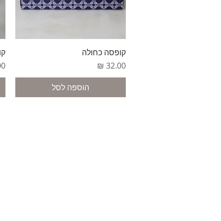
תצוגה מהירה
קופסה כחולה
קו
מחיר
מח
הוספה לסל