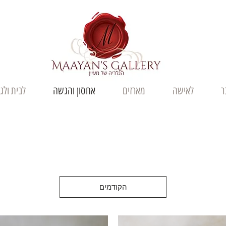
ר
לאישה
מארזים
אחסון והגשה
לבית ולג
הקודמים