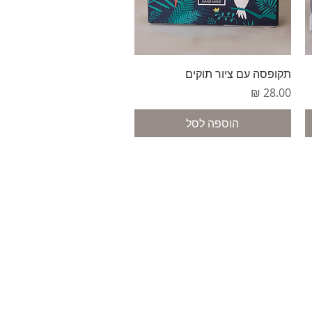
תצוגה מהירה
תקופסה עם ציור תוקים
מחיר
הוספה לסל