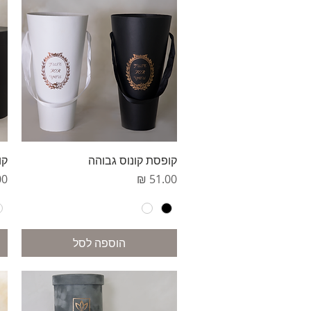
תצוגה מהירה
קופסת קונוס גבוהה
קו
מחיר
מח
הוספה לסל