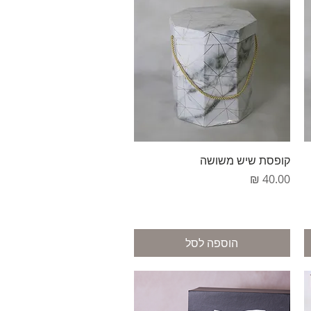
תצוגה מהירה
קופסת שיש משושה
מחיר
הוספה לסל