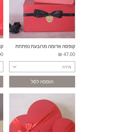
תצוגה מהירה
קופסה אדומה מרובעת נפתחת
קו
מחיר
מח
מידה
הוספה לסל