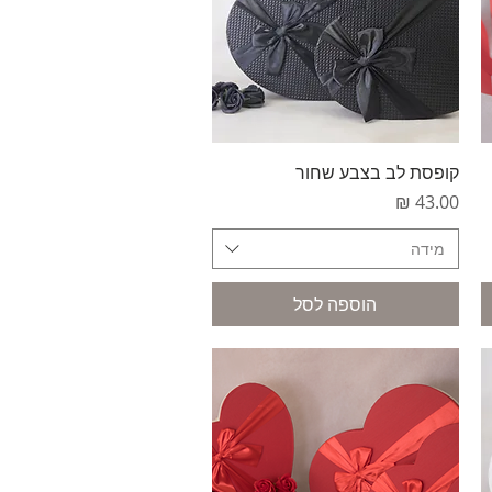
תצוגה מהירה
קופסת לב בצבע שחור
מחיר
מידה
הוספה לסל