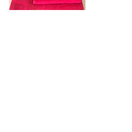
סט מגבות גוף ופנים
מחיר
הוספה לסל