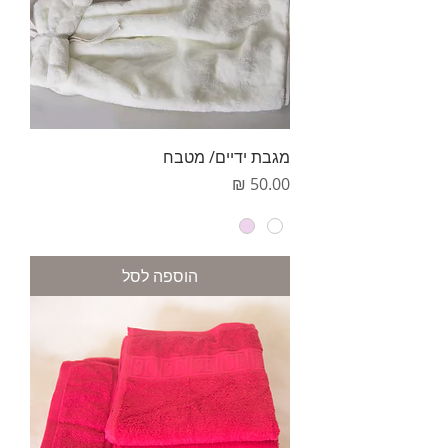
מגבת ידיים/ מטבח
מחיר
הוספה לסל