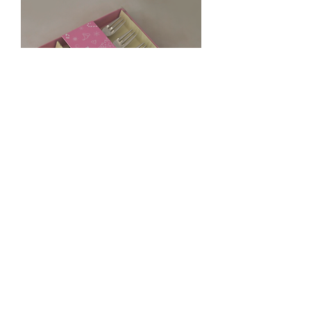
מארז שישיית מזלגות
מחיר
הוספה לסל