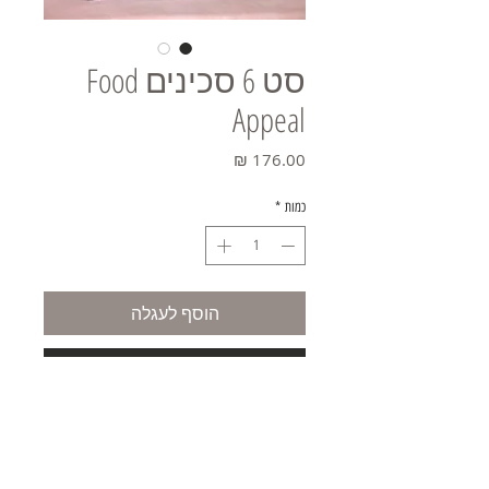
סט 6 סכינים Food
Appeal
מחיר
כמות
*
הוסף לעגלה
קניה מהירה
משלוחים