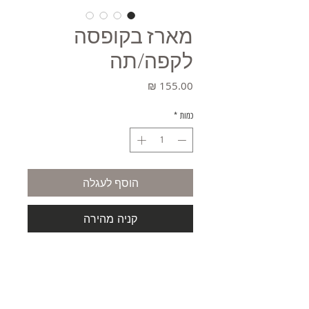
מארז בקופסה
לקפה/תה
מחיר
כמות
*
הוסף לעגלה
קניה מהירה
מארז חגיגי לאירוח הכולל 6 צלחות ו6
כוסות לקפה/ תה.