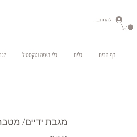
להתחברות
דף הבית
כלים
כלי מיטה וטקסטיל
לגב
מגבת ידיים/ מטבח