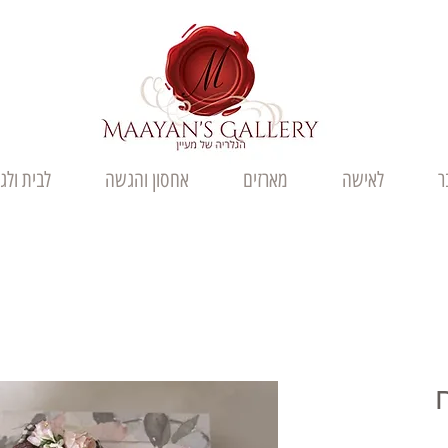
ר
לאישה
מארזים
אחסון והגשה
לבית ולג