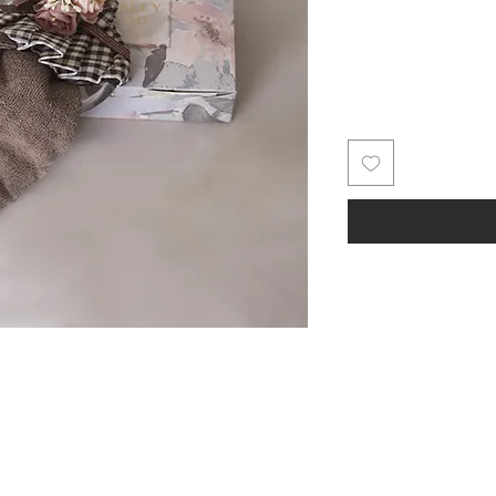
למעלה