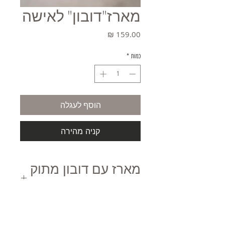
מארז"דובון" לאישה
מחיר
כמות
*
הוסף לעגלה
קניה מהירה
מארז עם דובון מתוק
לאישה
מארז מקסים הכולל בתוכו בובת דובי מתוקה
כוס עם מכסה וכפית מעוצבת