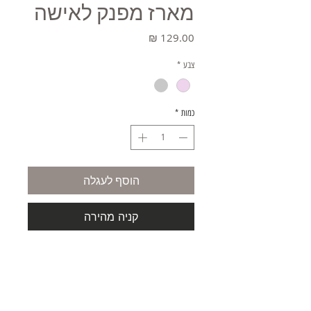
מארז מפנק לאישה
מחיר
צבע
*
כמות
*
הוסף לעגלה
קניה מהירה
מארז מפנק לאישה
המארז כולל כוס עם מכסה וכפית - צבע לבחירה