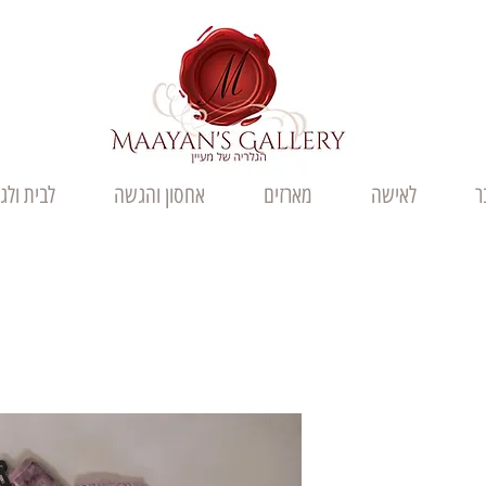
ר
לאישה
מארזים
אחסון והגשה
לבית ולג