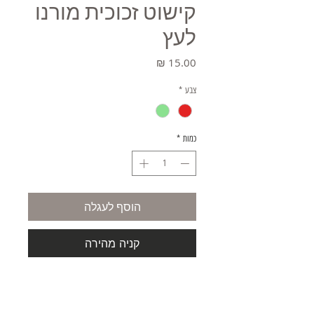
קישוט זכוכית מורנו
לעץ
מחיר
צבע
*
כמות
*
הוסף לעגלה
קניה מהירה
סט של 4 כפיות מעוטרות.