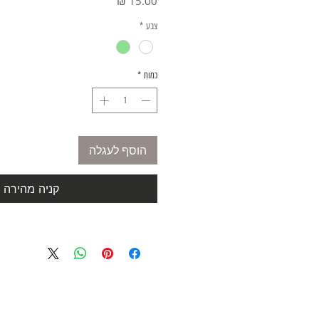
מחיר
צבע
*
כמות
*
הוסף לעגלה
קניה מהירה