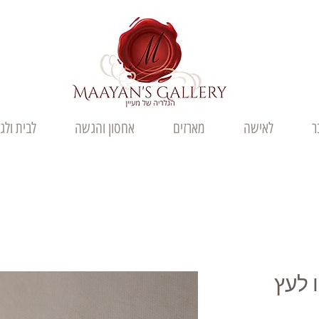
ר
לאישה
מארזים
אחסון והגשה
לבית ולג
 לעץ