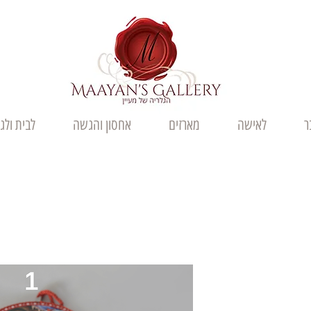
ר
לאישה
מארזים
אחסון והגשה
לבית ולג