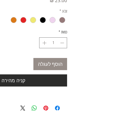
מחיר
צבע
*
כמות
*
הוסף לעגלה
קניה מהירה