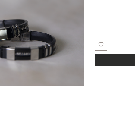
למעלה