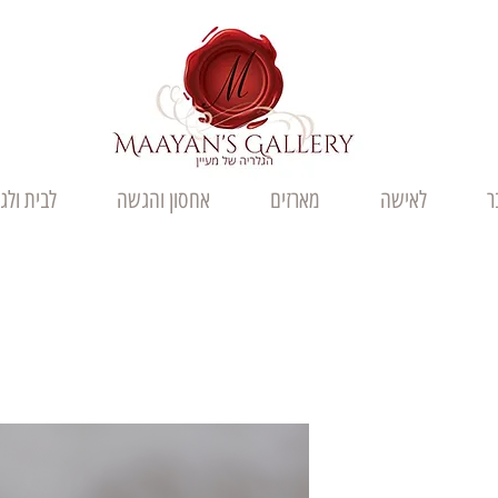
ר
לאישה
מארזים
אחסון והגשה
לבית ולג