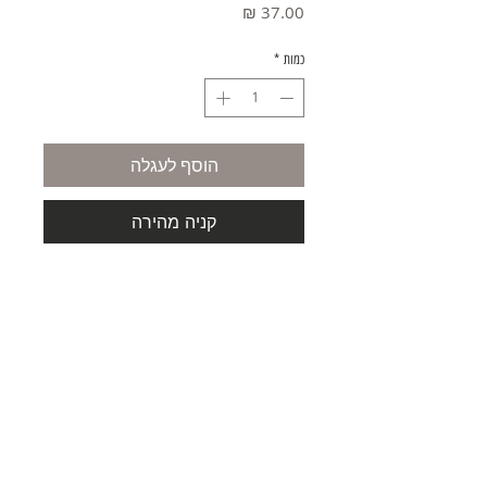
מחיר
כמות
*
הוסף לעגלה
קניה מהירה
משלוחים
תקנון
© 2021 כל הזכויות שמורות