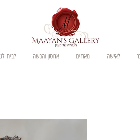
ר
לאישה
מארזים
אחסון והגשה
לבית ולג