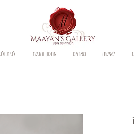
ר
לאישה
מארזים
אחסון והגשה
לבית ולג