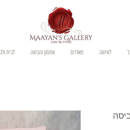
ר
לאישה
מארזים
אחסון והגשה
לבית ולג
ביסה