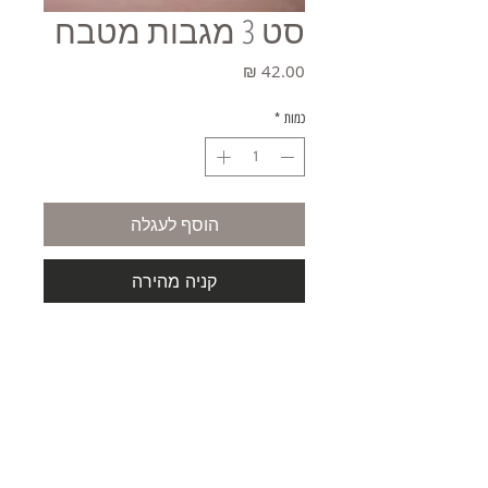
סט 3 מגבות מטבח
מחיר
כמות
*
הוסף לעגלה
קניה מהירה
משלוחים
תקנון