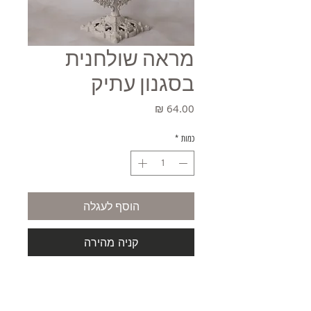
מראה שולחנית
בסגנון עתיק
מחיר
כמות
*
הוסף לעגלה
קניה מהירה