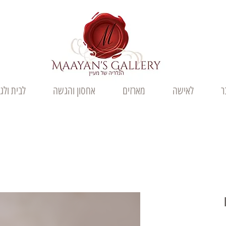
ר
לאישה
מארזים
אחסון והגשה
לבית ולג