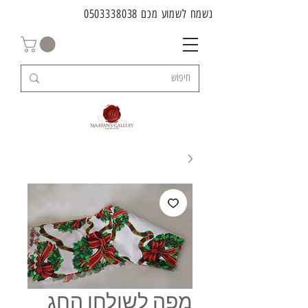
נשמח לשמוע מכם
0503338038
מפה לשולחן החג