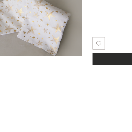
למעלה