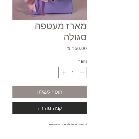
מארז מעטפה
סגולה
מחיר
כמות
*
הוסף לעגלה
קניה מהירה
שתי חבילות שוקולד
פרחי סבון ופרחים יבשים