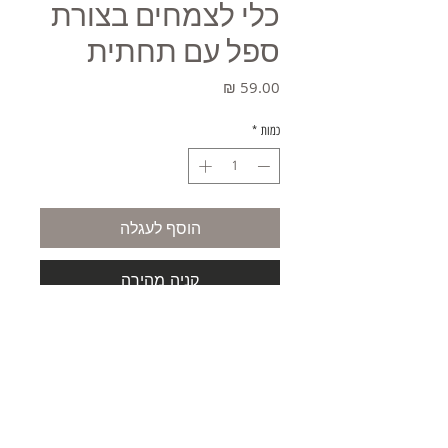
כלי לצמחים בצורת
ספל עם תחתית
מחיר
כמות
*
הוסף לעגלה
קניה מהירה
משלוחים
תקנון