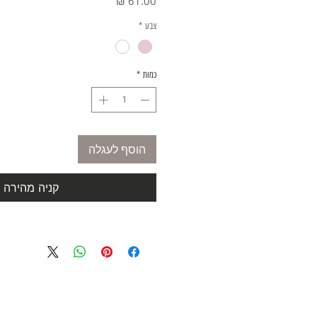
מחיר
צבע
*
כמות
*
הוסף לעגלה
קניה מהירה