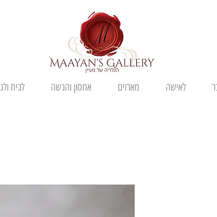
ר
לאישה
מארזים
אחסון והגשה
לבית ולג