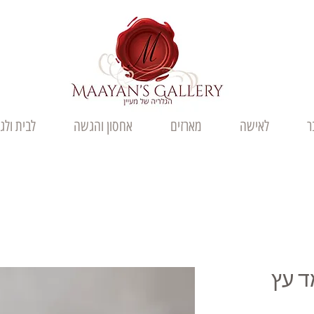
ר
לאישה
מארזים
אחסון והגשה
לבית ולג
ד עץ