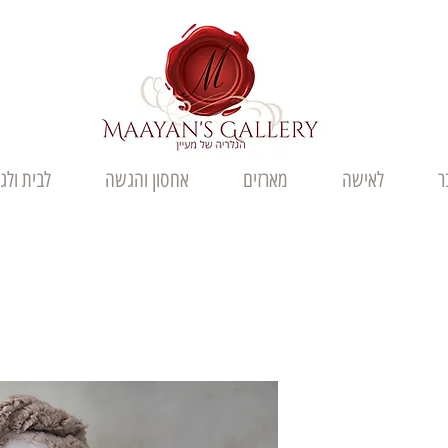
ר
לאישה
מארזים
אחסון והגשה
לבית ולג