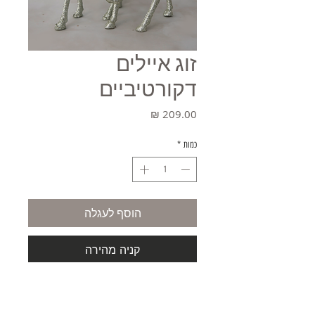
זוג איילים
דקורטיביים
מחיר
כמות
*
הוסף לעגלה
קניה מהירה
זוג איילים, זכר ונקבה